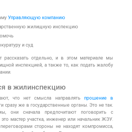
саму
Управляющую компанию
ударственную жилищную инспекцию
помочь
куратуру и суд
т рассказать отдельно, и в этом материале мы
щной инспекцией, а также то, как подать жалобу
ании.
ся в жилинспекцию
ают, что нет смысла направлять
прошение в
ти сразу же в государственные органы. Это не так.
ы, они сначала предпочитают поговорить с
это мастер участка, инженер или начальник ЖЭУ.
 переговорами стороны не находят компромисса,