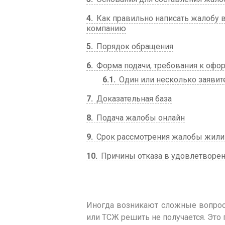
4
Как правильно написать жалобу
компанию
5
Порядок обращения
6
Форма подачи, требования к оф
6.1
Один или несколько заявит
7
Доказательная база
8
Подача жалобы онлайн
9
Срок рассмотрения жалобы жили
10
Причины отказа в удовлетворе
Иногда возникают сложные вопро
или ТСЖ решить не получается. Это