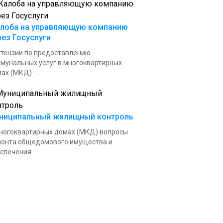
лоба на управляющую компанию
рез Госуслуги
тензии по предоставлению
мунальных услуг в многоквартирных
ах (МКД) -...
ниципальный жилищный контроль
ногоквартирных домах (МКД) вопросы
онта общедомового имущества и
спечения...