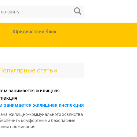
Юридический блок
Популярные статьи
м занимается жилищная инспекция
ача жилищно-коммунального хозяйства
беспечить комфортные и безопасные
овия проживания...