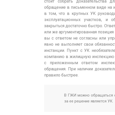
стоит собрать доказательства д
обращение в письменном виде на и
в том, что в крупных УК руковод
эксплуатационных участков, и 
закрыться достаточно быстро. Отв
или же аргументированная позиция 
вы с ответом не согласны или упр
явно не выполняет свои обязаннос
инстанции. Пункт с УК необязате
компанию в жилищную инспекцию ес
с приложенным ответом инспек
обращения. При наличии доказате
правило быстрее.
В ГЖИ можно обращаться с
за ее решение является УК.