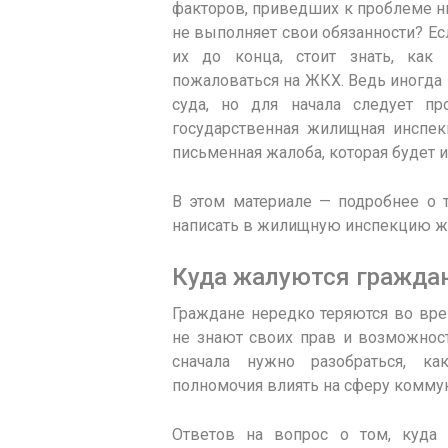
факторов, приведших к проблеме ни
не выполняет свои обязанности? Ес
их до конца, стоит знать, как
пожаловаться на ЖКХ. Ведь иногда 
суда, но для начала следует пр
государственная жилищная инспек
письменная жалоба, которая будет 
В этом материале — подробнее о т
написать в жилищную инспекцию жал
Куда жалуются граждан
Граждане нередко теряются во вре
не знают своих прав и возможност
сначала нужно разобраться, к
полномочия влиять на сферу коммун
Ответов на вопрос о том, куда