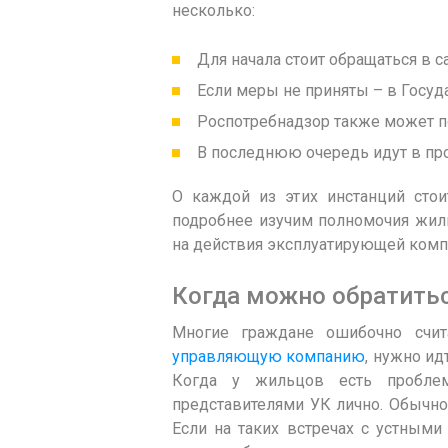
несколько:
Для начала стоит обращаться в 
Если меры не приняты – в Гос
Роспотребнадзор также может 
В последнюю очередь идут в про
О каждой из этих инстанций стои
подробнее изучим полномочия жили
на действия эксплуатирующей комп
Когда можно обратить
Многие граждане ошибочно счит
управляющую компанию
, нужно ид
Когда у жильцов есть проблем
представителями УК лично. Обычно 
Если на таких встречах с устными