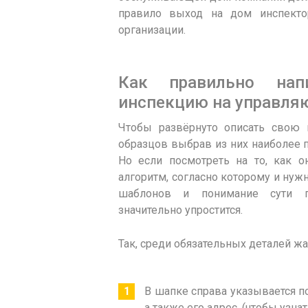
правило выход на дом инспекто
организации.
Как правильно на
инспекцию на управл
Чтобы развёрнуто описать свою 
образцов выбрав из них наиболее 
Но если посмотреть на то, как о
алгоритм, согласно которому и ну
шаблонов и понимание сути пр
значительно упростится.
Так, среди обязательных деталей ж
В шапке справа указывается по
а также его адрес. (чтобы узн