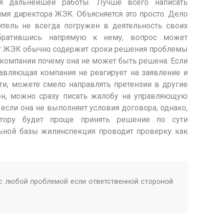
ля дальнейшей работы. Лучше всего написать
мя директора ЖЭК. Объясняется это просто. Дело
итель не всегда погружен в деятельность своих
обратившись напрямую к нему, вопрос может
ет ЖЭК обычно содержит сроки решения проблемы
компании почему она не может быть решена. Если
авляющая компания не реагирует на заявление и
ти, можете смело направлять претензии в другие
лен, можно сразу писать жалобу на управляющую
ли она не выполняет условия договора, однако,
тору будет проще принять решение по сути
льной базы жилинспекция проводит проверку как
 любой проблемой если ответственной стороной