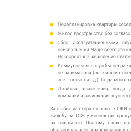
Перепланировка квартиры соседя
Жилое пространство без соглас
Сбор эксплуатационными сл
неисполнении. Чаще всего это к
Некорректное начисление плате
Коммунальные службы неправил
не занимаются (не вывозят сне
снег с крыш и т.д.). Тогда можн
Двойные начисления, когда 
компании и начисления осуществ
За любое из отправленных в ГЖИ 
жалобу на ТСЖ у инспекции преду
на виновного. Поэтому после пол
обслуживающей дом компании долж