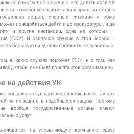
как не помогает её решению. Что делать если УК
ли есть намерение защитить свои права и отстоять
 правильно решать спорные ситуации и кому
может понадобиться дойти и до прокуратуры, и до
ойти и другие инстанции, одна из которых —
ция (ГЖИ). И основное оружие в этой борьбе –
иметь большую силу, если составить её правильно.
ом, в каких случаях поможет ГЖИ, и о том, как
обу, чтобы она была принята этой организацией.
е на действия УК
мя конфликта с управляющей компанией, так как
ей по их защите в подобных ситуациях. Поэтому
акие вообще государственные органы имеют
альных услуг.
 жаловаться на управляющую компанию, сразу