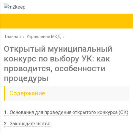
Главная
›
Управление МКД
›
Открытый муниципальный
конкурс по выбору УК: как
проводится, особенности
процедуры
Содержание
1
Основания для проведения открытого конкурса (ОК)
2
Законодательство