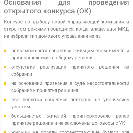
Основания для проведения
открытого конкурса (ОК)
Конкурс по выбору новой управляющей компании в
открытом режиме проводится, когда владельцы МКД
не избрали тип домового управления из-за:
невозможности собраться жильцам всем вместе и
прийти к какому-то общему решению
отсутствие реализации принятого решения на
собрании
на основании признания в суде несостоятельности
собрания и принятия решения
все попытки собраться повторно не увенчались
успехом
большинство жителей проигнорировало ранее
принятое решение и не заключены договоры с УК
жильцы не подали соответствующие бумаги для