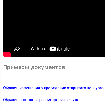
Примеры документов
Образец извещения о проведении открытого конкурса
Образец протокола рассмотрения заявок