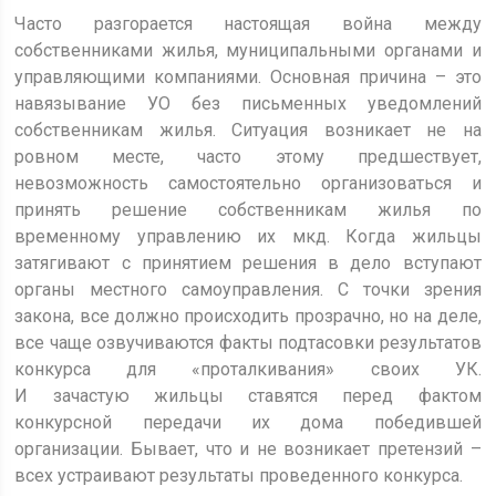
Часто разгорается настоящая война между
собственниками жилья, муниципальными органами и
управляющими компаниями. Основная причина – это
навязывание УО без письменных уведомлений
собственникам жилья. Ситуация возникает не на
ровном месте, часто этому предшествует,
невозможность самостоятельно организоваться и
принять решение собственникам жилья по
временному управлению их мкд. Когда жильцы
затягивают с принятием решения в дело вступают
органы местного самоуправления. С точки зрения
закона, все должно происходить прозрачно, но на деле,
все чаще озвучиваются факты подтасовки результатов
конкурса для «проталкивания» своих УК.
И зачастую жильцы ставятся перед фактом
конкурсной передачи их дома победившей
организации. Бывает, что и не возникает претензий –
всех устраивают результаты проведенного конкурса.