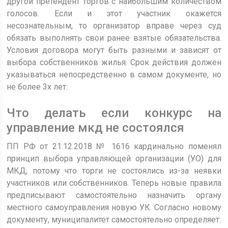
другой претендент торгов с наибольшим количеством
голосов. Если и этот участник окажется
несознательным, то организатор вправе через суд
обязать выполнять свои ранее взятые обязательства.
Условия договора могут быть разными и зависят от
выбора собственников жилья. Срок действия должен
указываться непосредственно в самом документе, но
не более 3х лет.
Что делать если конкурс на
управление мкд не состоялся
ПП РФ от 21.12.2018 № 1616 кардинально поменял
принцип выбора управляющей организации (УО) для
МКД, потому что торги не состоялись из-за неявки
участников или собственников. Теперь новые правила
предписывают самостоятельно назначить органу
местного самоуправления новую УК. Согласно новому
документу, муниципалитет самостоятельно определяет: